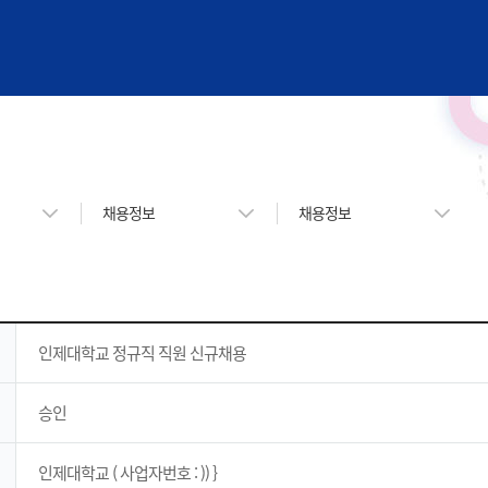
사이트정보 바로가기
본문내용 바로가기
주메뉴 바로가기
채용정보
채용정보
인제대학교 정규직 직원 신규채용
승인
인제대학교 ( 사업자번호 : )) }