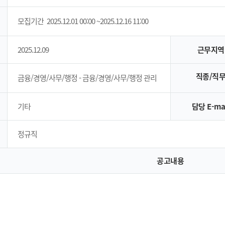
모집기간
2025.12.01 00:00 ~2025.12.16 11:00
2025.12.09
근무지역
직종/직
금융/경영/사무/행정 - 금융/경영/사무/행정 관리
기타
담당 E-ma
정규직
공고내용