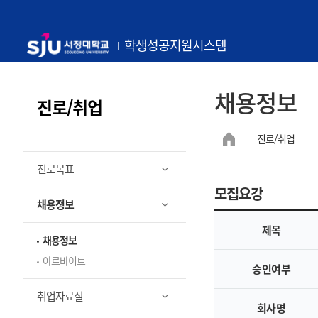
학생성공지원시스템
채용정보
내 꿈을 향한 첫 걸음!
진로/취업
서정대학교 학생성공지원시스템
진로/취업
진로목표
모집요강
채용정보
제목
채용정보
아르바이트
승인여부
취업자료실
회사명