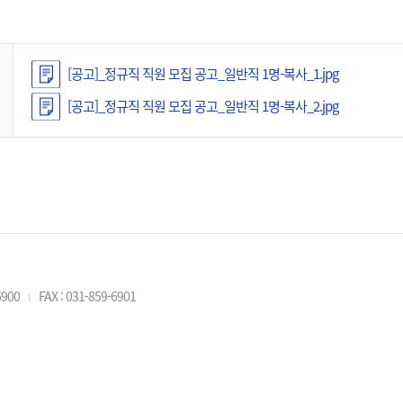
[공고]_정규직 직원 모집 공고_일반직 1명-복사_1.jpg
[공고]_정규직 직원 모집 공고_일반직 1명-복사_2.jpg
6900
FAX : 031-859-6901