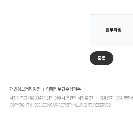
첨부파일
목록
개인정보처리방침
이메일무단수집거부
서정대학교 (우) 11429 경기 양주시 은현면 서정로 27
대표전화 : 031-859-
COPYRIGHT © SEOJEONG UNIVERSITY ALL RIGHTS RESERVED.