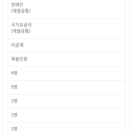
장애인
(계열공통)
국가유공자
(계열공통)
이공계
채용인원
4명
5명
2명
1명
1명