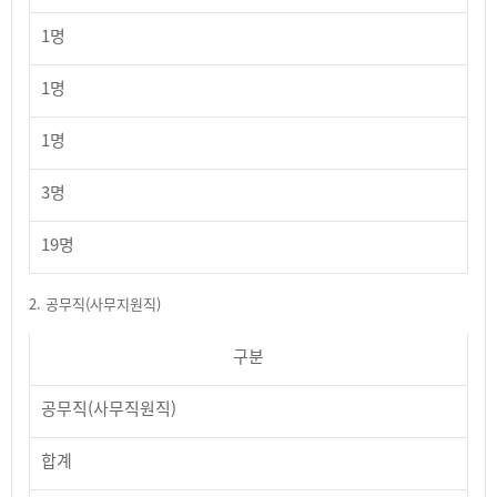
1명
1명
1명
3명
19명
2. 공무직(사무지원직)
구분
공무직(사무직원직)
합계