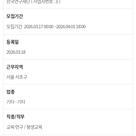
한국연구재단 ( 사업자번호 : )) }
모집기간
모집기간
2026.03.17 00:00 ~2026.04.01 18:00
등록일
2026.03.18
근무지역
서울 서초구
업종
기타 - 기타
직종/직무
교육·연구 / 평생교육