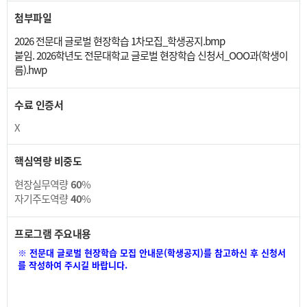
첨부파일
2026 전문대 글로벌 현장학습 1차모집_학생공지.bmp
붙임. 2026학년도 전문대학교 글로벌 현장학습 신청서_OOO과(학생이
름).hwp
수료 인증서
X
핵심역량 비중도
현장실무역량
60
%
자기주도역량
40
%
프로그램 주요내용
※ 전문대 글로벌 현장학습 모집 안내문(학생공지)를 참고하신 후 신청서
를 작성하여 주시길 바랍니다.