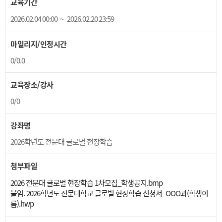
교육기간
2026.02.04 00:00
~
2026.02.20 23:59
마일리지/인정시간
0/0.0
교육장소/강사
0/0
강좌명
2026학년도 전문대 글로벌 현장학습
첨부파일
2026 전문대 글로벌 현장학습 1차모집_학생공지.bmp
붙임. 2026학년도 전문대학교 글로벌 현장학습 신청서_OOO과(학생이
름).hwp