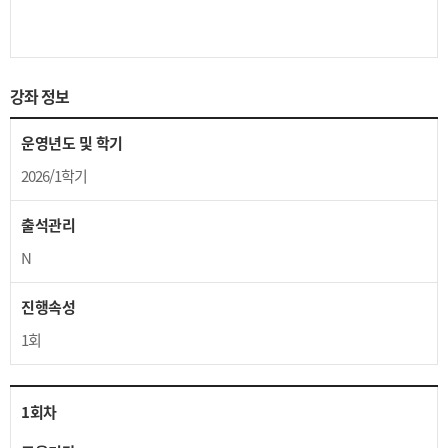
강좌 정보
운영년도 및 학기
2026/1학기
출석관리
N
진행속성
1회
1
회차