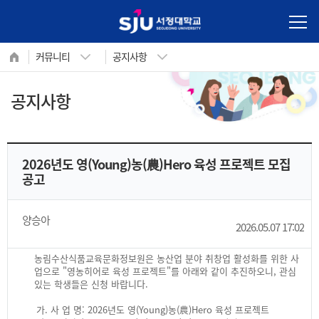
사이트정보 바로가기
본문내용 바로가기
주메뉴 바로가기
커뮤니티
공지사항
공지사항
내 꿈을 향한 첫 걸음!
서정대학교 학생성공지원시스템
2026년도 영(Young)농(農)Hero 육성 프로젝트 모집
공고
양승아
2026.05.07 17:02
농림수산식품교육문화정보원은 농산업 분야 취창업 활성화를 위한 사
업으로 "영농히어로 육성 프로젝트"를 아래와 같이 추진하오니, 관심
있는 학생들은 신청 바랍니다.
가. 사 업 명: 2026년도 영(Young)농(農)Hero 육성 프로젝트